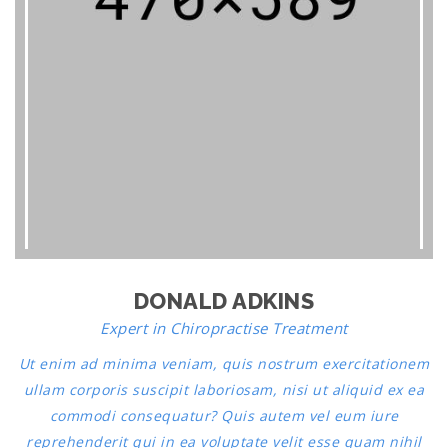
DONALD ADKINS
Expert in Chiropractise Treatment
Ut enim ad minima veniam, quis nostrum exercitationem
ullam corporis suscipit laboriosam, nisi ut aliquid ex ea
commodi consequatur? Quis autem vel eum iure
reprehenderit qui in ea voluptate velit esse quam nihil