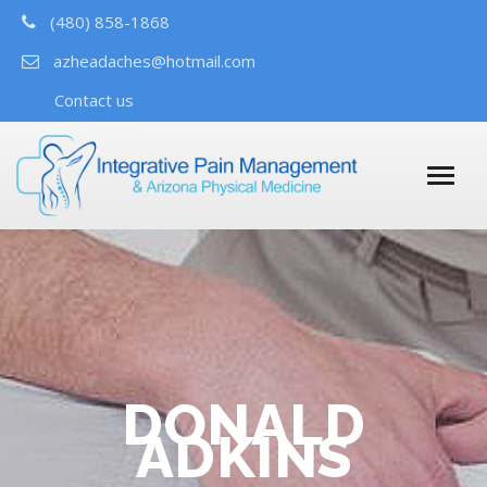
(480) 858-1868
azheadaches@hotmail.com
Contact us
DONALD
ADKINS