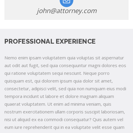
john@attorney.com
PROFESSIONAL EXPERIENCE
Nemo enim ipsam voluptatem quia voluptas sit aspernatur
aut odit aut fugit, sed quia consequuntur magni dolores eos
qui ratione voluptatem sequi nesciunt. Neque porro
quisquam est, qui dolorem ipsum quia dolor sit amet,
consectetur, adipisci velit, sed quia non numquam eius modi
tempora incidunt ut labore et dolore magnam aliquam
quaerat voluptatem. Ut enim ad minima veniam, quis
nostrum exercitationem ullam corporis suscipit laboriosam,
nisi ut aliquid ex ea commodi consequatur? Quis autem vel
eum iure reprehenderit qui in ea voluptate velit esse quam