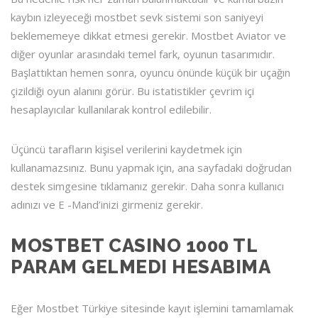
kaybın izleyeceği mostbet sevk sistemi son saniyeyi
beklememeye dikkat etmesi gerekir. Mostbet Aviator ve
diğer oyunlar arasındaki temel fark, oyunun tasarımıdır.
Başlattıktan hemen sonra, oyuncu önünde küçük bir uçağın
çizildiği oyun alanını görür. Bu istatistikler çevrim içi
hesaplayıcılar kullanılarak kontrol edilebilir.
Üçüncü tarafların kişisel verilerini kaydetmek için
kullanamazsınız. Bunu yapmak için, ana sayfadaki doğrudan
destek simgesine tıklamanız gerekir. Daha sonra kullanıcı
adınızı ve E -Mand’inizi girmeniz gerekir.
MOSTBET CASINO 1000 TL
PARAM GELMEDI HESABIMA
Eğer Mostbet Türkiye sitesinde kayıt işlemini tamamlamak