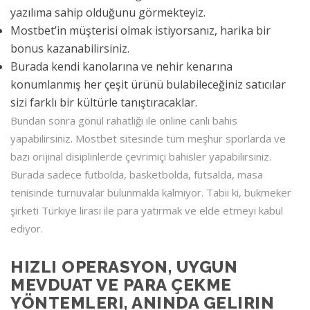
yazılıma sahip olduğunu görmekteyiz.
Mostbet’in müşterisi olmak istiyorsanız, harika bir
bonus kazanabilirsiniz.
Burada kendi kanolarına ve nehir kenarına
konumlanmış her çeşit ürünü bulabileceğiniz satıcılar
sizi farklı bir kültürle tanıştıracaklar.
Bundan sonra gönül rahatlığı ile online canlı bahis
yapabilirsiniz. Mostbet sitesinde tüm meşhur sporlarda ve
bazı orijinal disiplinlerde çevrimiçi bahisler yapabilirsiniz.
Burada sadece futbolda, basketbolda, futsalda, masa
tenisinde turnuvalar bulunmakla kalmıyor. Tabii ki, bukmeker
şirketi Türkiye lirası ile para yatırmak ve elde etmeyi kabul
ediyor.
HIZLI OPERASYON, UYGUN
MEVDUAT VE PARA ÇEKME
YÖNTEMLERI, ANINDA GELIRIN