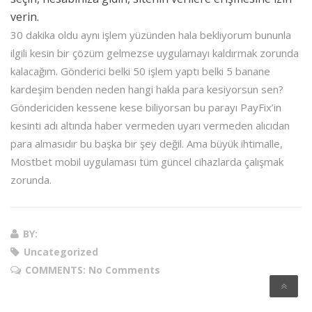
verin.
30 dakika oldu aynı işlem yüzünden hala bekliyorum bununla
ilgili kesin bir çözüm gelmezse uygulamayı kaldırmak zorunda
kalacağım. Gönderici belki 50 işlem yaptı belki 5 banane
kardeşim benden neden hangi hakla para kesiyorsun sen?
Göndericiden kessene kese biliyorsan bu parayı PayFix’in
kesinti adı altında haber vermeden uyarı vermeden alıcıdan
para almasıdır bu başka bir şey değil. Ama büyük ihtimalle,
Mostbet mobil uygulaması tüm güncel cihazlarda çalışmak
zorunda.
BY:
Uncategorized
COMMENTS:
No Comments