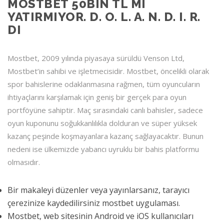
MOSTBET 50BIN TL MI
YATIRMIYOR. D. O. L. A. N. D. I. R.
DI
Mostbet, 2009 yılında piyasaya sürüldü Venson Ltd,
Mostbet’in sahibi ve işletmecisidir. Mostbet, öncelikli olarak
spor bahislerine odaklanmasına rağmen, tüm oyuncuların
ihtiyaçlarını karşılamak için geniş bir gerçek para oyun
portföyüne sahiptir. Maç sırasındaki canlı bahisler, sadece
oyun kuponunu soğukkanlılıkla dolduran ve süper yüksek
kazanç peşinde koşmayanlara kazanç sağlayacaktır. Bunun
nedeni ise ülkemizde yabancı uyruklu bir bahis platformu
olmasıdır.
Bir makaleyi düzenler veya yayınlarsanız, tarayıcı
çerezinize kaydedilirsiniz mostbet uygulaması.
Mostbet, web sitesinin Android ve iOS kullanıcıları