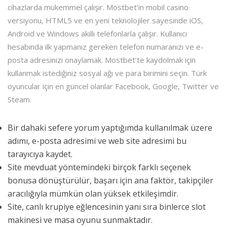
cihazlarda mükemmel çalışır. Mostbet’in mobil casino
versiyonu, HTML5 ve en yeni teknolojiler sayesinde iOS,
Android ve Windows akıllı telefonlarla çalışır. Kullanıcı
hesabında ilk yapmanız gereken telefon numaranızı ve e-
posta adresinizi onaylamak. Mostbet’te kaydolmak için
kullanmak istediğiniz sosyal ağı ve para birimini seçin. Türk
oyuncular için en güncel olanlar Facebook, Google, Twitter ve
Steam.
Bir dahaki sefere yorum yaptığımda kullanılmak üzere
adımı, e-posta adresimi ve web site adresimi bu
tarayıcıya kaydet.
Site mevduat yöntemindeki birçok farklı seçenek
bonusa dönüştürülür, başarı için ana faktör, takipçiler
aracılığıyla mümkün olan yüksek etkileşimdir.
Site, canlı krupiye eğlencesinin yanı sıra binlerce slot
makinesi ve masa oyunu sunmaktadır.