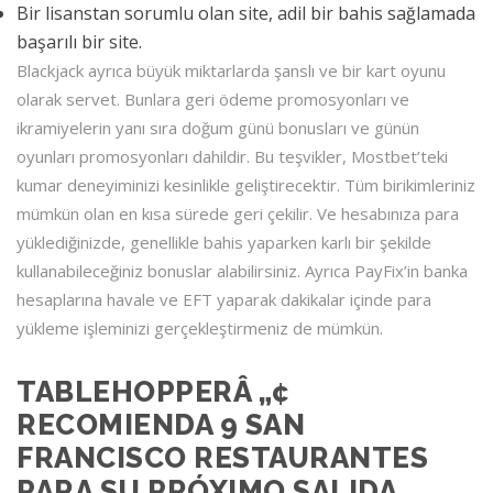
Bir lisanstan sorumlu olan site, adil bir bahis sağlamada
başarılı bir site.
Blackjack ayrıca büyük miktarlarda şanslı ve bir kart oyunu
olarak servet. Bunlara geri ödeme promosyonları ve
ikramiyelerin yanı sıra doğum günü bonusları ve günün
oyunları promosyonları dahildir. Bu teşvikler, Mostbet’teki
kumar deneyiminizi kesinlikle geliştirecektir. Tüm birikimleriniz
mümkün olan en kısa sürede geri çekilir. Ve hesabınıza para
yüklediğinizde, genellikle bahis yaparken karlı bir şekilde
kullanabileceğiniz bonuslar alabilirsiniz. Ayrıca PayFix’in banka
hesaplarına havale ve EFT yaparak dakikalar içinde para
yükleme işleminizi gerçekleştirmeniz de mümkün.
TABLEHOPPERÂ „¢
RECOMIENDA 9 SAN
FRANCISCO RESTAURANTES
PARA SU PRÓXIMO SALIDA