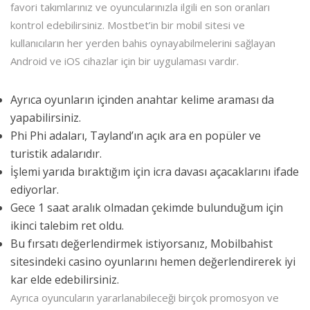
favori takımlarınız ve oyuncularınızla ilgili en son oranları
kontrol edebilirsiniz. Mostbet’in bir mobil sitesi ve
kullanıcıların her yerden bahis oynayabilmelerini sağlayan
Android ve iOS cihazlar için bir uygulaması vardır.
Ayrıca oyunların içinden anahtar kelime araması da
yapabilirsiniz.
Phi Phi adaları, Tayland’ın açık ara en popüler ve
turistik adalarıdır.
İşlemi yarıda bıraktığım için icra davası açacaklarını ifade
ediyorlar.
Gece 1 saat aralık olmadan çekimde bulunduğum için
ikinci talebim ret oldu.
Bu fırsatı değerlendirmek istiyorsanız, Mobilbahist
sitesindeki casino oyunlarını hemen değerlendirerek iyi
kar elde edebilirsiniz.
Ayrıca oyuncuların yararlanabileceği birçok promosyon ve