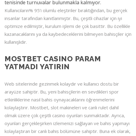
tenisinde turnuvalar bulunmakla kalmıyor.
Kullanıcıların% 95’i olumlu eleştiriler bıraktığından, bu gerçek
insanlar tarafından kanıtlanmıştır. Bu, çeşitli cihazlar için iyi
optimize edilmiştir, kurulum işlemi de çok basittir. Bu özellikle
kazanacaklarını ya da kaybedeceklerini bilmeyen bahisçiler için
kullanışlıdır.
MOSTBET CASINO PARAM
YATMADI YATIRIN
Web sitelerinde gezinmek kolaydır ve kullanıcı dostu bir
arayüze sahiptir. Bu, yeni bahisçilerin en sevdikleri spor
etkinliklerine nasıl bahis oynayacaklarını öğrenmelerini
kolaylaştırır. Mostbet, slot makineleri ve canlı rulet dahil
olmak üzere çok çeşitli casino oyunları sunmaktadır. Ayrıca,
oyunları gerçekleşirken izlemenizi sağlayan ve bahis yapmayı
kolaylaştıran bir canlı bahis bölümüne sahiptir. Buna ek olarak,