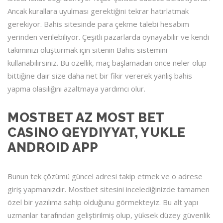
Ancak kurallara uyulması gerektiğini tekrar hatırlatmak
gerekiyor. Bahis sitesinde para çekme talebi hesabım
yerinden verilebiliyor. Çeşitli pazarlarda oynayabilir ve kendi
takımınızı oluşturmak için sitenin Bahis sistemini
kullanabilirsiniz. Bu özellik, maç başlamadan önce neler olup
bittiğine dair size daha net bir fikir vererek yanlış bahis
yapma olasılığını azaltmaya yardımcı olur.
MOSTBET AZ MOST BET
CASINO QEYDIYYAT, YUKLE
ANDROID APP
Bunun tek çözümü güncel adresi takip etmek ve o adrese
giriş yapmanızdır. Mostbet sitesini incelediğinizde tamamen
özel bir yazılıma sahip olduğunu görmekteyiz. Bu alt yapı
uzmanlar tarafından geliştirilmiş olup, yüksek düzey güvenlik