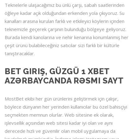
Teknelerle ulaşacağımız bu ünlü çarşı, sabah saatlerinden
öğleye kadar açık olduğundan erkenden yola çıkıyoruz. Su
kanalları arasına kurulan farklı ve etkileyici köylerin içinden
teknemizle geçerek çarşının bulunduğu bölgeye geliyoruz.
Burada kendi kanolarına ve nehir kenarına konumlanmış her
çeşit ürünü bulabileceğiniz satıcılar sizi farklı bir kültürle
tanıştıracaklar.
BET GIRIŞ, GÜZGÜ 1 XBET
AZƏRBAYCANDA RƏSMI SAYT
MostBet ekibi her gün ürünlerini geliştirmek için çalışır,
böylece dünyanın her yerinden kullanıcılar bu özel bahisçiyi
seçmekten memnun olurlar. Web sitesine ek olarak,
işlevsellik açısından web sitesi kadar iyi olan ve aynı
derecede hızlı ve güvenilir olan mobil uygulamaya da
kaydolmak mümkündür. İndirme işlemi Instagram veya