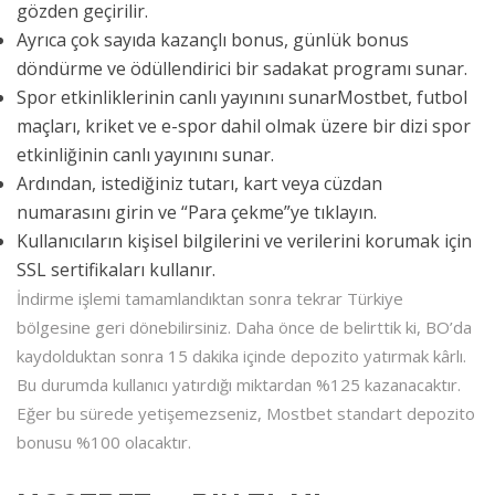
gözden geçirilir.
Ayrıca çok sayıda kazançlı bonus, günlük bonus
döndürme ve ödüllendirici bir sadakat programı sunar.
Spor etkinliklerinin canlı yayınını sunarMostbet, futbol
maçları, kriket ve e-spor dahil olmak üzere bir dizi spor
etkinliğinin canlı yayınını sunar.
Ardından, istediğiniz tutarı, kart veya cüzdan
numarasını girin ve “Para çekme”ye tıklayın.
Kullanıcıların kişisel bilgilerini ve verilerini korumak için
SSL sertifikaları kullanır.
İndirme işlemi tamamlandıktan sonra tekrar Türkiye
bölgesine geri dönebilirsiniz. Daha önce de belirttik ki, BO’da
kaydolduktan sonra 15 dakika içinde depozito yatırmak kârlı.
Bu durumda kullanıcı yatırdığı miktardan %125 kazanacaktır.
Eğer bu sürede yetişemezseniz, Mostbet standart depozito
bonusu %100 olacaktır.