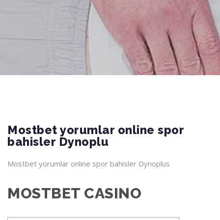
Mostbet yorumlar online spor
bahisler Dynoplu
Mostbet yorumlar online spor bahisler Dynoplus
MOSTBET CASINO