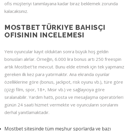
ofis müşteriyi tanımlayana kadar biraz beklemek zorunda
kalacaksınız.
MOSTBET TÜRKIYE BAHISÇI
OFISININ INCELEMESI
Yeni oyuncular kayıt olduktan sonra büyük hoş geldin
bonusları alırlar. Örneğin, 6.000 lira bonus artı 250 freespin
artık Mostbet’te mevcut. Bunu elde etmek için tek yapmanız
gereken ilk kez para yatırmaktır. Ana ekranda oyunlar
özelliklerine göre (bonus, jackpot, risk oyunu vb.), türe göre
(çizgi film, spor, 18+, Mısır vb.) ve sağlayıcıya göre
sıralanabilir. Yardım hattı, posta ve mesajlaşma operatörleri
günün 24 saati hizmet vermekte ve oyuncuların sorularını
derhal yanıtlamaktadır.
Mostbet sitesinde tüm meşhur sporlarda ve bazı