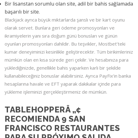
Bir lisanstan sorumlu olan site, adil bir bahis sağlamada
başarılı bir site.
Blackjack ayrıca büyük miktarlarda şanslı ve bir kart oyunu
olarak servet. Bunlara geri ödeme promosyonları ve
ikramiyelerin yanı sıra doğum günü bonusları ve günün
oyunları promosyonları dahildir. Bu teşvikler, Mostbet’teki
kumar deneyiminizi kesinlikle geliştirecektir. Tüm birikimleriniz
mümkün olan en kısa sürede geri çekilir. Ve hesabınıza para
yüklediğinizde, genellikle bahis yaparken karlı bir şekilde
kullanabileceğiniz bonuslar alabilirsiniz. Ayrıca PayFix’in banka
hesaplarına havale ve EFT yaparak dakikalar içinde para
yükleme işleminizi gerçekleştirmeniz de mümkün.
TABLEHOPPERÂ „¢
RECOMIENDA 9 SAN
FRANCISCO RESTAURANTES
PARA SU PRÓXIMO SALIDA