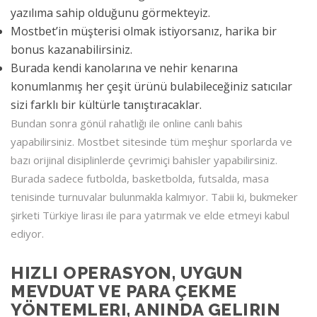
yazılıma sahip olduğunu görmekteyiz.
Mostbet’in müşterisi olmak istiyorsanız, harika bir
bonus kazanabilirsiniz.
Burada kendi kanolarına ve nehir kenarına
konumlanmış her çeşit ürünü bulabileceğiniz satıcılar
sizi farklı bir kültürle tanıştıracaklar.
Bundan sonra gönül rahatlığı ile online canlı bahis
yapabilirsiniz. Mostbet sitesinde tüm meşhur sporlarda ve
bazı orijinal disiplinlerde çevrimiçi bahisler yapabilirsiniz.
Burada sadece futbolda, basketbolda, futsalda, masa
tenisinde turnuvalar bulunmakla kalmıyor. Tabii ki, bukmeker
şirketi Türkiye lirası ile para yatırmak ve elde etmeyi kabul
ediyor.
HIZLI OPERASYON, UYGUN
MEVDUAT VE PARA ÇEKME
YÖNTEMLERI, ANINDA GELIRIN