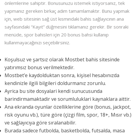
önlemlerine sahiptir. Bonusunuzu istemek istiyorsanız, tek
yapmanız gereken birkaç adım tamamlamaktır. Bunu yapmak
için, web sitesinin sağ üst kısmındaki bahis sağlayıcının ana
sayfasındaki “Kayıt” düğmesini tıklamanız gerekir. Bir sonraki
menüde, spor bahisleri için 20 bonus bahsi kullanıp
kullanmayacağınızı seçebilirsiniz.
Koşulsuz ve şartsız olarak Mostbet bahis sitesinde
yatırımsız bonus verilmektedir.
Mostbet’e kaydolduktan sonra, kişisel hesabınızda
kendinizle ilgili bilgileri doldurmanız zorunlu.
Ayrica bu site dosyalari kendi sunucusunda
barindirmamaktadir ve sorumluluklari kaynaklara aittir.
Ana ekranda oyunlar özelliklerine göre (bonus, jackpot,
risk oyunu vb.), türe göre (çizgi film, spor, 18+, Mısır vb.)
ve sağlayıcıya göre sıralanabilir.
Burada sadece futbolda, basketbolda, futsalda, masa