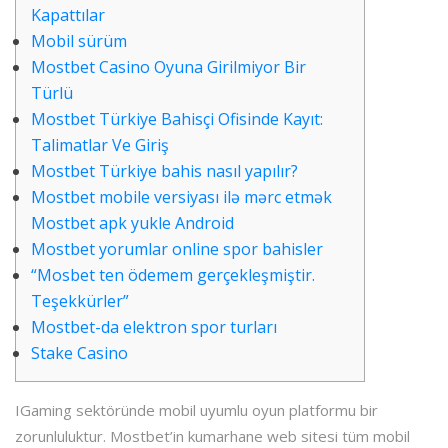
Kapattılar
Mobil sürüm
Mostbet Casino Oyuna Girilmiyor Bir
Türlü
Mostbet Türkiye Bahisçi Ofisinde Kayıt:
Talimatlar Ve Giriş
Mostbet Türkiye bahis nasıl yapılır?
Mostbet mobile versiyası ilə mərc etmək
Mostbet apk yukle Android
Mostbet yorumlar online spor bahisler
“Mosbet ten ödemem gerçekleşmiştir.
Teşekkürler”
Mostbet-da elektron spor turları
Stake Casino
IGaming sektöründe mobil uyumlu oyun platformu bir
zorunluluktur. Mostbet’in kumarhane web sitesi tüm mobil