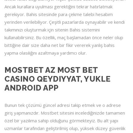
Ancak kurallara uyulması gerektiğini tekrar hatırlatmak
gerekiyor. Bahis sitesinde para çekme talebi hesabım
yerinden verilebiliyor. Çeşitli pazarlarda oynayabilir ve kendi
takımınızı oluşturmak için sitenin Bahis sistemini
kullanabilirsiniz. Bu özellik, maç başlamadan önce neler olup
bittiğine dair size daha net bir fikir vererek yanlış bahis
yapma olasılığını azaltmaya yardımcı olur.
MOSTBET AZ MOST BET
CASINO QEYDIYYAT, YUKLE
ANDROID APP
Bunun tek çözümü güncel adresi takip etmek ve o adrese
giriş yapmanızdır. Mostbet sitesini incelediğinizde tamamen
özel bir yazılıma sahip olduğunu görmekteyiz. Bu alt yapı
uzmanlar tarafından geliştirilmiş olup, yüksek düzey güvenlik