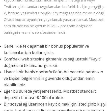
Twitter gibi standart uygulamalardan farklıdır. İşin gerçeği şu
ki, bahisçi yazılımları Google Play mağazasında mevcut değil.
Orada kumar oyunlarını yayınlamak yasaktır, ancak Mostbet
com bu soruna bir çözüm buldu – program doğrudan
bahisçinin resmi web sitesinden indir.
Genellikle tek aşamalı bir bonus popülerdir ve
kullanıcılar için kullanışlıdır.
Com’daki web sitesine gitmeniz ve sağ üstteki “Kayıt”
düğmesini tıklamanız gerekir.
Lisanslı bir bahis operatörüdür, bu nedenle paranızın
ve kişisel bilgilerinizin güvende olduğundan emin
olabilirsiniz.
Eğer bu sürede yetişemezseniz, Mostbet standart
depozito bonusu %100 olacaktır.
Bir sosyal ağ üzerinden kayıt olmak için istediğiniz kişiyi
seçin, hesabınıza gidin, sitenin verilere erişmesine izin